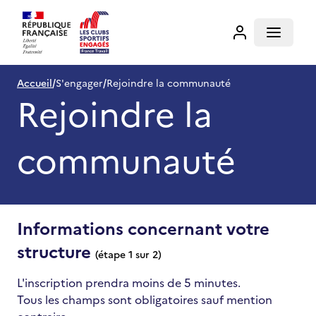
Rejoindre la communauté | Les clubs sportifs engagés
Accueil
Open m
Accueil
/
S'engager
/
Rejoindre la communauté
Rejoindre la
communauté
Informations concernant votre
structure
(étape 1 sur 2)
L'inscription prendra moins de 5 minutes.
Tous les champs sont obligatoires sauf mention