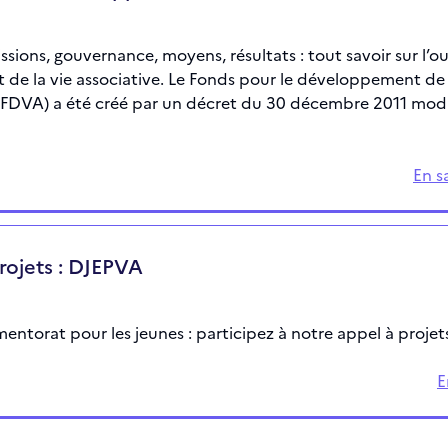
ssions, gouvernance, moyens, résultats : tout savoir sur l’ou
de la vie associative. Le Fonds pour le développement de 
 (FDVA) a été créé par un décret du 30 décembre 2011 modif
En s
rojets : DJEPVA
mentorat pour les jeunes : participez à notre appel à projets
E