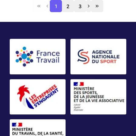
1
2
3