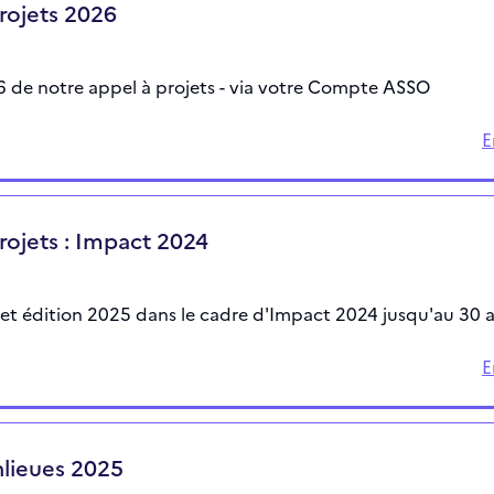
rojets 2026
6 de notre appel à projets - via votre Compte ASSO
E
rojets : Impact 2024
et édition 2025 dans le cadre d'Impact 2024 jusqu'au 30 av
E
nlieues 2025