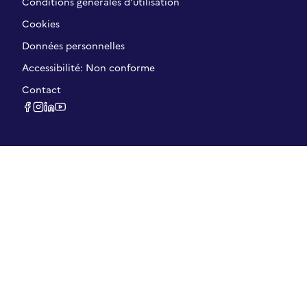
Conditions générales d'utilisation
Cookies
Données personnelles
Accessibilité: Non conforme
Contact
facebook
instagram
linkedin
youtube