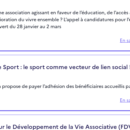
e association agissant en faveur de l’éducation, de l’accès 
ioration du vivre ensemble ? L’appel à candidatures pour l’
vert du 28 janvier au 2 mars
En s
 Sport : le sport comme vecteur de lien social 
n propose de payer l’adhésion des bénéficiaires accueillis pa
En s
r le Développement de la Vie Associative (FD