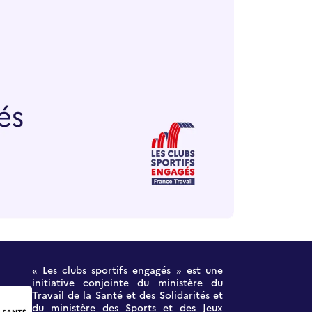
« Les clubs sportifs engagés » est une
initiative conjointe du ministère du
Travail de la Santé et des Solidarités et
du ministère des Sports et des Jeux