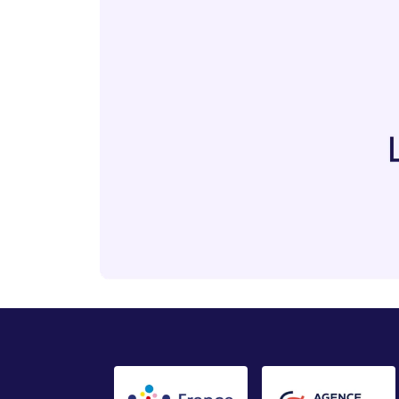
Lien vers video youtube