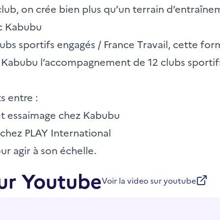
lub, on crée bien plus qu’un terrain d’entraîn
ec Kabubu
clubs sportifs engagés / France Travail, cette fo
à Kabubu l’accompagnement de 12 clubs sportifs
s entre :
jet essaimage chez Kabubu
 chez PLAY International
ur agir à son échelle.
ur Youtube
Voir la video sur youtube